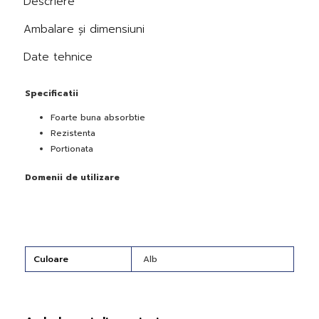
Descriere
Ambalare și dimensiuni
Date tehnice
Specificatii
Foarte buna absorbtie
Rezistenta
Portionata
Domenii de utilizare
Culoare
Alb