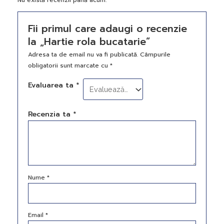
Nu există recenzii până acum.
Fii primul care adaugi o recenzie
la „Hartie rola bucatarie”
Adresa ta de email nu va fi publicată.
Câmpurile
obligatorii sunt marcate cu
*
Evaluarea ta
*
Recenzia ta
*
Nume
*
Email
*